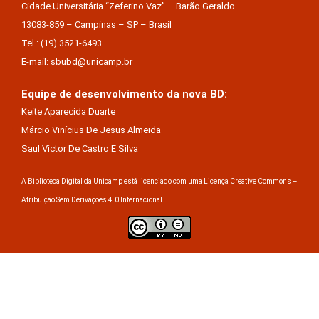
Cidade Universitária “Zeferino Vaz” – Barão Geraldo
13083-859 – Campinas – SP – Brasil
Tel.: (19) 3521-6493
E-mail: sbubd@unicamp.br
Equipe de desenvolvimento da nova BD:
Keite Aparecida Duarte
Márcio Vinícius De Jesus Almeida
Saul Victor De Castro E Silva
A Biblioteca Digital da Unicamp está licenciado com uma Licença Creative Commons –
Atribuição Sem Derivações 4.0 Internacional