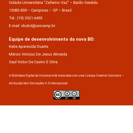
Cidade Universitária “Zeferino Vaz” – Barão Geraldo
13083-859 – Campinas – SP – Brasil
Tel.: (19) 3521-6493
E-mail: sbubd@unicamp.br
Equipe de desenvolvimento da nova BD:
Keite Aparecida Duarte
Márcio Vinícius De Jesus Almeida
Saul Victor De Castro E Silva
A Biblioteca Digital da Unicamp está licenciado com uma Licença Creative Commons –
Atribuição Sem Derivações 4.0 Internacional