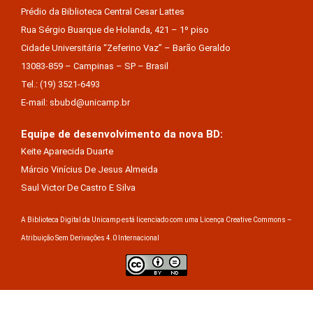
Prédio da Biblioteca Central Cesar Lattes
Rua Sérgio Buarque de Holanda, 421 – 1º piso
Cidade Universitária “Zeferino Vaz” – Barão Geraldo
13083-859 – Campinas – SP – Brasil
Tel.: (19) 3521-6493
E-mail: sbubd@unicamp.br
Equipe de desenvolvimento da nova BD:
Keite Aparecida Duarte
Márcio Vinícius De Jesus Almeida
Saul Victor De Castro E Silva
A Biblioteca Digital da Unicamp está licenciado com uma Licença Creative Commons –
Atribuição Sem Derivações 4.0 Internacional