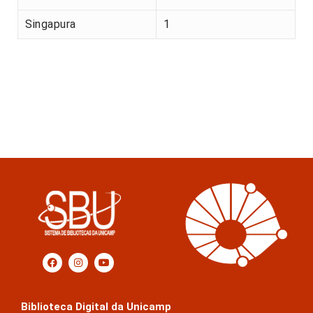
Singapura
1
Biblioteca Digital da Unicamp