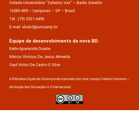
Cidade Universitária “Zeferino Vaz” – Barão Geraldo
13083-859 – Campinas – SP – Brasil
Tel.: (19) 3521-6493
E-mail: sbubd@unicamp.br
Equipe de desenvolvimento da nova BD:
Keite Aparecida Duarte
Márcio Vinícius De Jesus Almeida
Saul Victor De Castro E Silva
A Biblioteca Digital da Unicamp está licenciado com uma Licença Creative Commons –
Atribuição Sem Derivações 4.0 Internacional