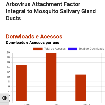
Arbovirus Attachment Factor
Integral to Mosquito Salivary Gland
Ducts
Donwloads e Acessos
Donwloads e Acessos por ano
Alternar alto contraste