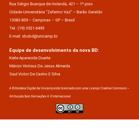
Rua Sérgio Buarque de Holanda, 421 – 1º piso
Cidade Universitária “Zeferino Vaz” – Barão Geraldo
13083-859 – Campinas – SP – Brasil
Tel.: (19) 3521-6493
E-mail: sbubd@unicamp.br
Equipe de desenvolvimento da nova BD:
Keite Aparecida Duarte
Márcio Vinícius De Jesus Almeida
Saul Victor De Castro E Silva
A Biblioteca Digital da Unicamp está licenciado com uma Licença Creative Commons –
Atribuição Sem Derivações 4.0 Internacional