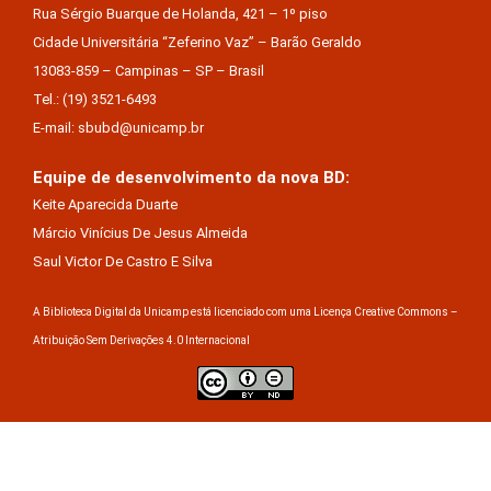
Rua Sérgio Buarque de Holanda, 421 – 1º piso
Cidade Universitária “Zeferino Vaz” – Barão Geraldo
13083-859 – Campinas – SP – Brasil
Tel.: (19) 3521-6493
E-mail: sbubd@unicamp.br
Equipe de desenvolvimento da nova BD:
Keite Aparecida Duarte
Márcio Vinícius De Jesus Almeida
Saul Victor De Castro E Silva
A Biblioteca Digital da Unicamp está licenciado com uma Licença Creative Commons –
Atribuição Sem Derivações 4.0 Internacional