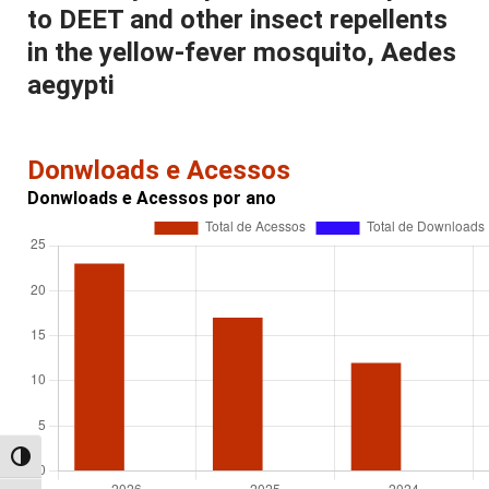
to DEET and other insect repellents
in the yellow-fever mosquito, Aedes
aegypti
Donwloads e Acessos
Donwloads e Acessos por ano
Alternar alto contraste