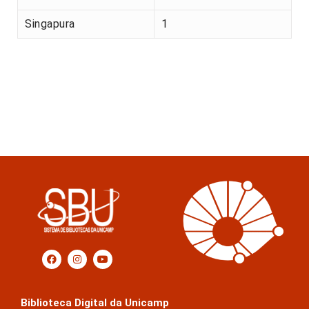
Singapura
1
Biblioteca Digital da Unicamp