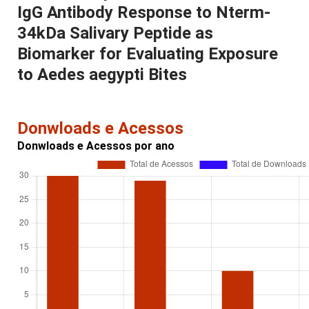
IgG Antibody Response to Nterm-
34kDa Salivary Peptide as
Biomarker for Evaluating Exposure
to Aedes aegypti Bites
Donwloads e Acessos
Donwloads e Acessos por ano