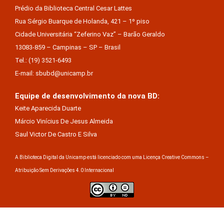
Prédio da Biblioteca Central Cesar Lattes
Rua Sérgio Buarque de Holanda, 421 – 1º piso
Cidade Universitária “Zeferino Vaz” – Barão Geraldo
13083-859 – Campinas – SP – Brasil
Tel.: (19) 3521-6493
E-mail: sbubd@unicamp.br
Equipe de desenvolvimento da nova BD:
Keite Aparecida Duarte
Márcio Vinícius De Jesus Almeida
Saul Victor De Castro E Silva
A Biblioteca Digital da Unicamp está licenciado com uma Licença Creative Commons –
Atribuição Sem Derivações 4.0 Internacional