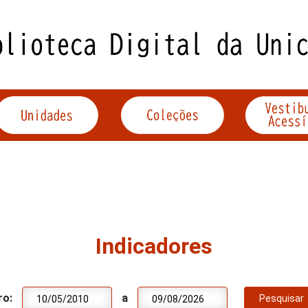
Indicadores
ro:
a