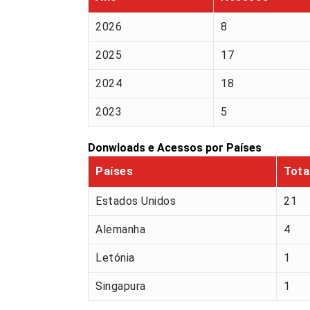
2026
8
2025
17
2024
18
2023
5
Donwloads e Acessos por Países
Países
Tota
Estados Unidos
21
Alemanha
4
Letónia
1
Singapura
1