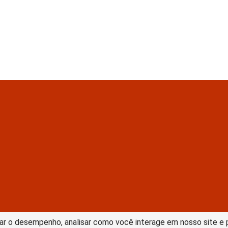
tive Commons –
ar o desempenho, analisar como você interage em nosso site e pe