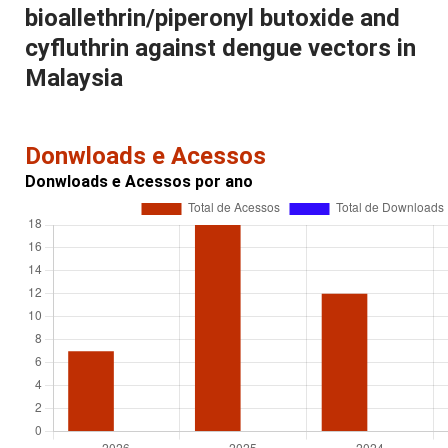
bioallethrin/piperonyl butoxide and
cyfluthrin against dengue vectors in
Malaysia
Donwloads e Acessos
Donwloads e Acessos por ano