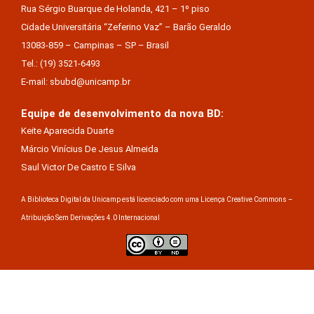
Rua Sérgio Buarque de Holanda, 421 – 1º piso
Cidade Universitária “Zeferino Vaz” – Barão Geraldo
13083-859 – Campinas – SP – Brasil
Tel.: (19) 3521-6493
E-mail: sbubd@unicamp.br
Equipe de desenvolvimento da nova BD:
Keite Aparecida Duarte
Márcio Vinícius De Jesus Almeida
Saul Victor De Castro E Silva
A Biblioteca Digital da Unicamp está licenciado com uma Licença Creative Commons –
Atribuição Sem Derivações 4.0 Internacional