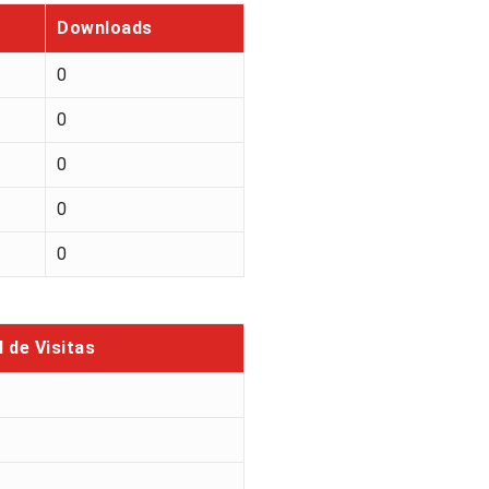
Downloads
0
0
0
0
0
l de Visitas