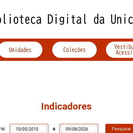
Indicadores
ro:
a