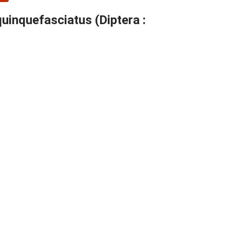
quinquefasciatus (Diptera :