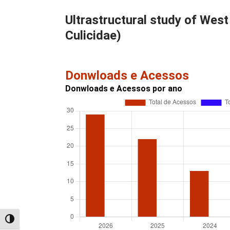
Ultrastructural study of West
Culicidae)
Donwloads e Acessos
Donwloads e Acessos por ano
Alternar alto contraste