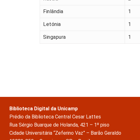
Finlândia
1
Letónia
1
Singapura
1
Biblioteca Digital da Unicamp
Prédio da Biblioteca Central Cesar Lattes
Rua Sérgio Buarque de Holanda, 421 – 1º piso
Cidade Universitária “Zeferino Vaz” – Barão Geraldo