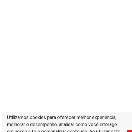
Utilizamos cookies para oferecer melhor experiência,
melhorar o desempenho, analisar como você interage
em nosso site e personalizar conteúdo. Ao utilizar este