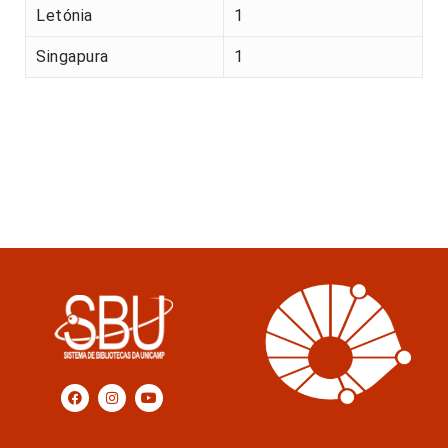
Letónia
1
Singapura
1