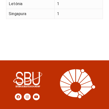
Letónia
1
Singapura
1