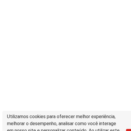
Utilizamos cookies para oferecer melhor experiência,
melhorar o desempenho, analisar como você interage
em nosso site e personalizar conteúdo. Ao utilizar este