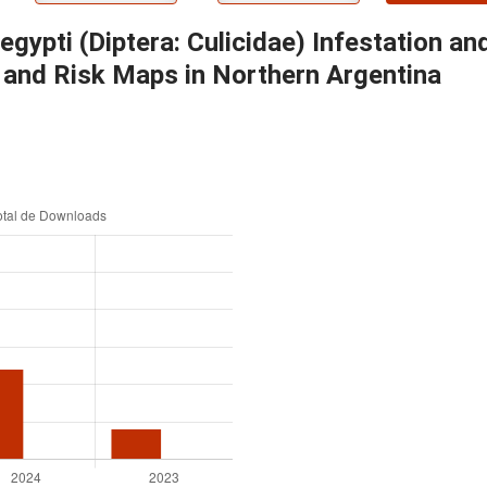
gypti (Diptera: Culicidae) Infestation a
 and Risk Maps in Northern Argentina