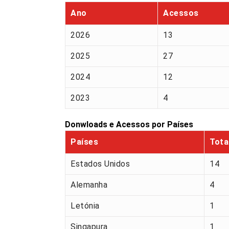
Ano
Acessos
2026
13
2025
27
2024
12
2023
4
Donwloads e Acessos por Países
Países
Tota
Estados Unidos
14
Alemanha
4
Letónia
1
Singapura
1