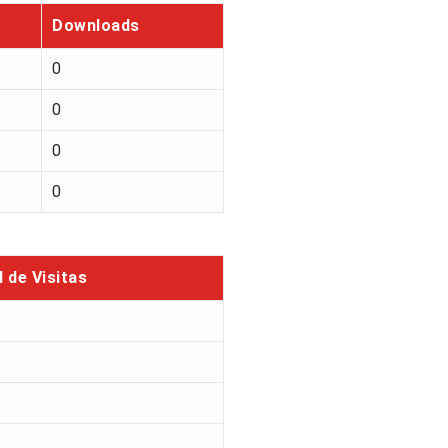
Downloads
0
0
0
0
l de Visitas