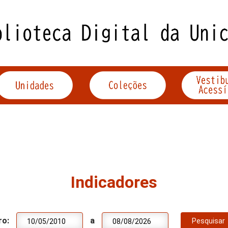
Indicadores
ro:
a