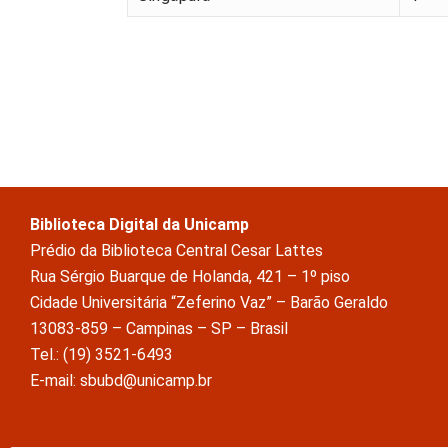
Biblioteca Digital da Unicamp
Prédio da Biblioteca Central Cesar Lattes
Rua Sérgio Buarque de Holanda, 421 – 1º piso
Cidade Universitária “Zeferino Vaz” – Barão Geraldo
13083-859 – Campinas – SP – Brasil
Tel.: (19) 3521-6493
E-mail: sbubd@unicamp.br