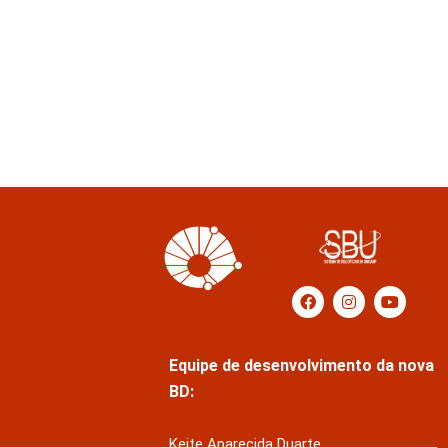
Equipe de desenvolvimento da nova
BD:
Keite Aparecida Duarte