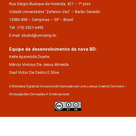
Rua Sérgio Buarque de Holanda, 421 – 1º piso
Cidade Universitária “Zeferino Vaz” – Barão Geraldo
13083-859 – Campinas – SP – Brasil
Tel.: (19) 3521-6493
E-mail: sbubd@unicamp.br
Equipe de desenvolvimento da nova BD:
Keite Aparecida Duarte
Márcio Vinícius De Jesus Almeida
Saul Victor De Castro E Silva
A Biblioteca Digital da Unicamp está licenciado com uma Licença Creative Commons –
Atribuição Sem Derivações 4.0 Internacional