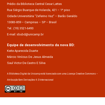
Prédio da Biblioteca Central Cesar Lattes
Rua Sérgio Buarque de Holanda, 421 – 1º piso
Cidade Universitária “Zeferino Vaz” – Barão Geraldo
13083-859 – Campinas – SP – Brasil
Tel.: (19) 3521-6493
E-mail: sbubd@unicamp.br
Equipe de desenvolvimento da nova BD:
Keite Aparecida Duarte
Márcio Vinícius De Jesus Almeida
Saul Victor De Castro E Silva
A Biblioteca Digital da Unicamp está licenciado com uma Licença Creative Commons –
Atribuição Sem Derivações 4.0 Internacional