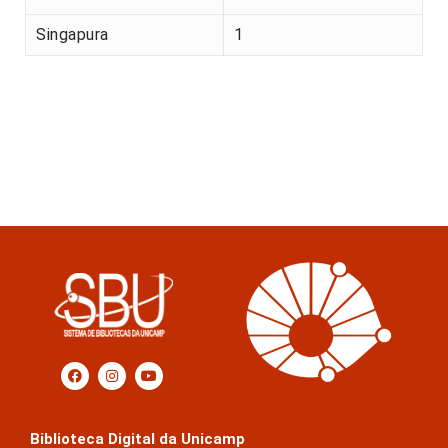
Singapura
1
Biblioteca Digital da Unicamp