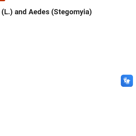
i (L.) and Aedes (Stegomyia)