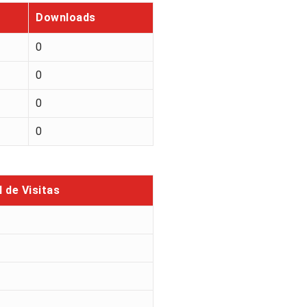
Downloads
0
0
0
0
l de Visitas