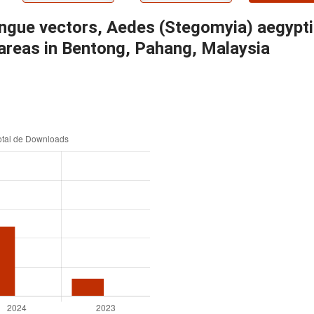
dengue vectors, Aedes (Stegomyia) aegypt
 areas in Bentong, Pahang, Malaysia