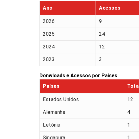
Ano
Acessos
2026
9
2025
24
2024
12
2023
3
Donwloads e Acessos por Países
Países
Tota
Estados Unidos
12
Alemanha
4
Letónia
1
Singapura
1