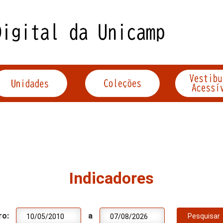
Indicadores
ro:
a