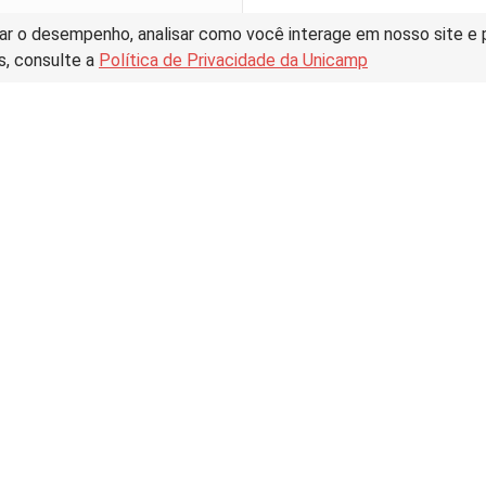
ar o desempenho, analisar como você interage em nosso site e pe
s, consulte a
Política de Privacidade da Unicamp
tive Commons –