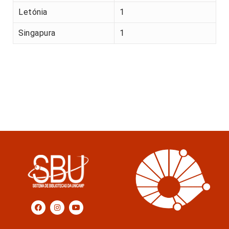
Letónia
1
Singapura
1