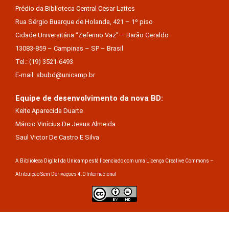
Prédio da Biblioteca Central Cesar Lattes
Rua Sérgio Buarque de Holanda, 421 – 1º piso
Cidade Universitária “Zeferino Vaz” – Barão Geraldo
13083-859 – Campinas – SP – Brasil
Tel.: (19) 3521-6493
E-mail: sbubd@unicamp.br
Equipe de desenvolvimento da nova BD:
Keite Aparecida Duarte
Márcio Vinícius De Jesus Almeida
Saul Victor De Castro E Silva
A Biblioteca Digital da Unicamp está licenciado com uma Licença Creative Commons –
Atribuição Sem Derivações 4.0 Internacional