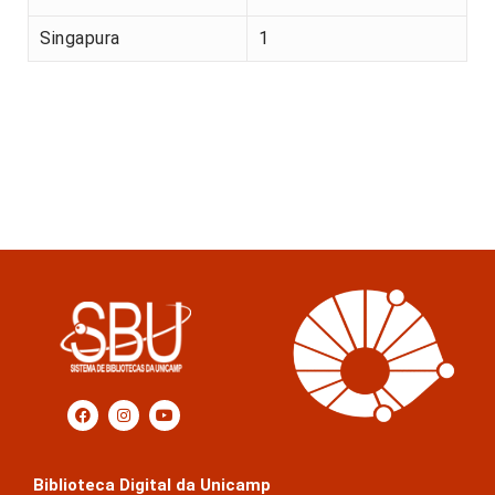
Singapura
1
Biblioteca Digital da Unicamp