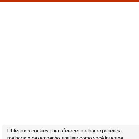
Utilizamos cookies para oferecer melhor experiência,
melhorar o desempenho, analisar como você interage