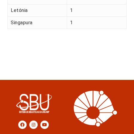
Letónia
1
Singapura
1