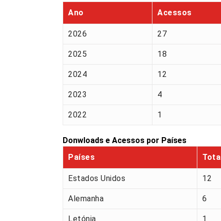
Ano
Acessos
2026
27
2025
18
2024
12
2023
4
2022
1
Donwloads e Acessos por Países
Países
Tota
Estados Unidos
12
Alemanha
6
Letónia
1