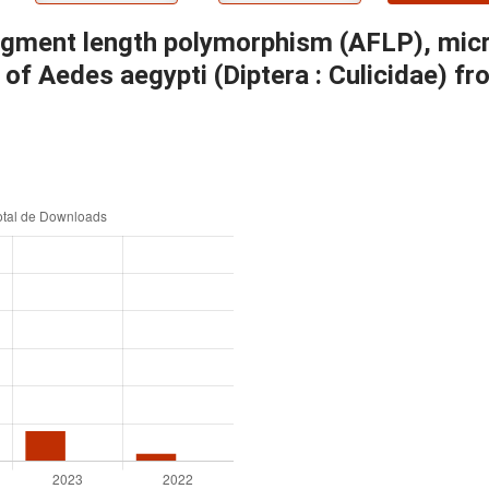
agment length polymorphism (AFLP), micr
 of Aedes aegypti (Diptera : Culicidae)