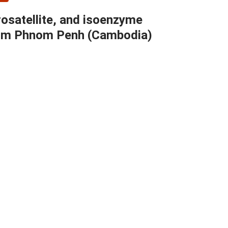
osatellite, and isoenzyme
 from Phnom Penh (Cambodia)