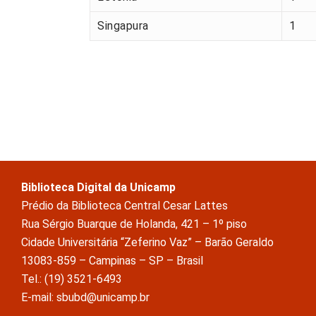
Singapura
1
Biblioteca Digital da Unicamp
Prédio da Biblioteca Central Cesar Lattes
Rua Sérgio Buarque de Holanda, 421 – 1º piso
Cidade Universitária “Zeferino Vaz” – Barão Geraldo
13083-859 – Campinas – SP – Brasil
Tel.: (19) 3521-6493
E-mail: sbubd@unicamp.br