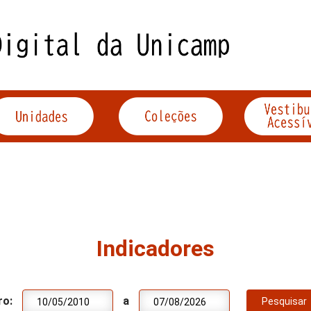
Indicadores
ro:
a