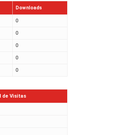
Downloads
0
0
0
0
0
l de Visitas