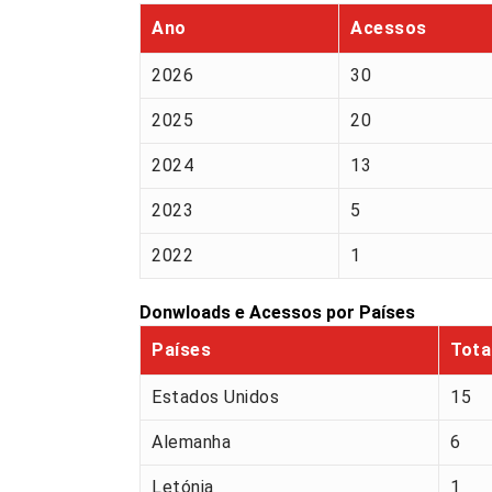
Ano
Acessos
2026
30
2025
20
2024
13
2023
5
2022
1
Donwloads e Acessos por Países
Países
Tota
Estados Unidos
15
Alemanha
6
Letónia
1