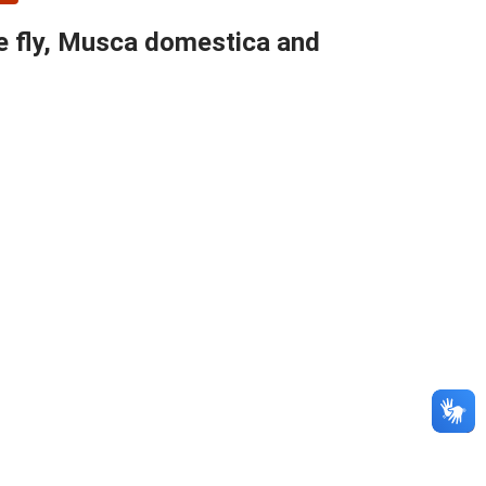
se fly, Musca domestica and