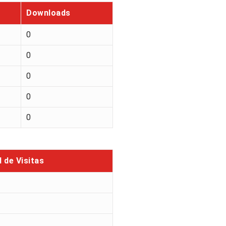
Downloads
0
0
0
0
0
l de Visitas