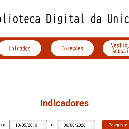
Indicadores
ro:
a