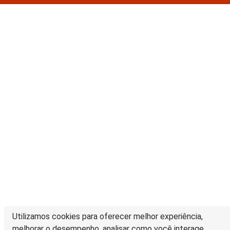
Utilizamos cookies para oferecer melhor experiência,
melhorar o desempenho, analisar como você interage