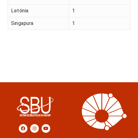
Letónia
1
Singapura
1