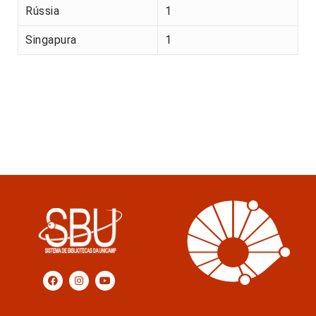
Rússia
1
Singapura
1