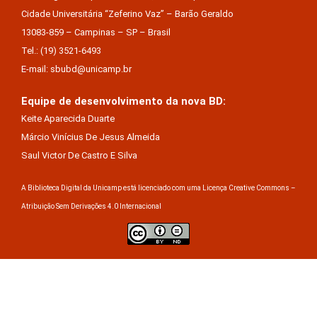
Cidade Universitária “Zeferino Vaz” – Barão Geraldo
13083-859 – Campinas – SP – Brasil
Tel.: (19) 3521-6493
E-mail: sbubd@unicamp.br
Equipe de desenvolvimento da nova BD:
Keite Aparecida Duarte
Márcio Vinícius De Jesus Almeida
Saul Victor De Castro E Silva
A Biblioteca Digital da Unicamp está licenciado com uma Licença Creative Commons –
Atribuição Sem Derivações 4.0 Internacional