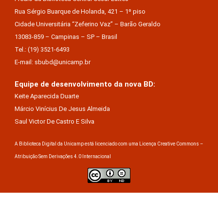
Rua Sérgio Buarque de Holanda, 421 – 1º piso
Cidade Universitária “Zeferino Vaz” – Barão Geraldo
13083-859 – Campinas – SP – Brasil
Tel.: (19) 3521-6493
E-mail: sbubd@unicamp.br
Equipe de desenvolvimento da nova BD:
Keite Aparecida Duarte
Márcio Vinícius De Jesus Almeida
Saul Victor De Castro E Silva
A Biblioteca Digital da Unicamp está licenciado com uma Licença Creative Commons –
Atribuição Sem Derivações 4.0 Internacional