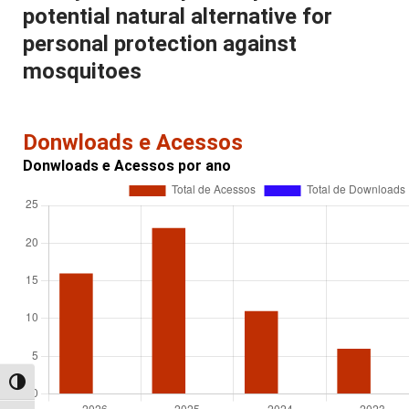
potential natural alternative for
personal protection against
mosquitoes
Donwloads e Acessos
Donwloads e Acessos por ano
Alternar alto contraste