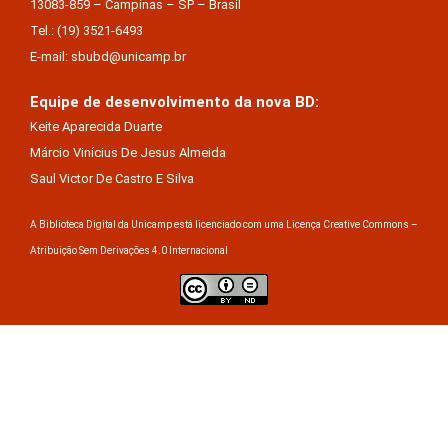
13083-859 – Campinas – SP – Brasil
Tel.: (19) 3521-6493
E-mail: sbubd@unicamp.br
Equipe de desenvolvimento da nova BD:
Keite Aparecida Duarte
Márcio Vinícius De Jesus Almeida
Saul Victor De Castro E Silva
A Biblioteca Digital da Unicamp está licenciado com uma Licença Creative Commons –
Atribuição Sem Derivações 4.0 Internacional