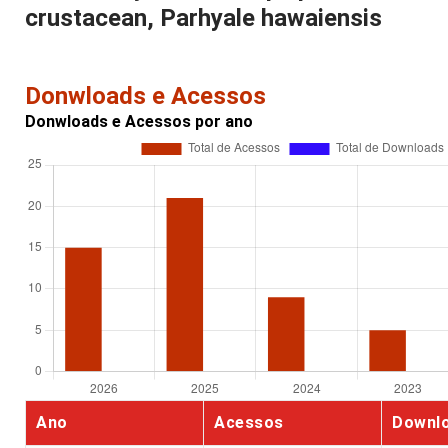
crustacean, Parhyale hawaiensis
Donwloads e Acessos
Donwloads e Acessos por ano
Ano
Acessos
Downl