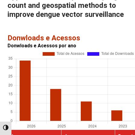
count and geospatial methods to
improve dengue vector surveillance
Donwloads e Acessos
Donwloads e Acessos por ano
Alternar alto contraste