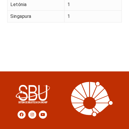
Letónia
1
Singapura
1