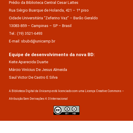
Prédio da Biblioteca Central Cesar Lattes
Rua Sérgio Buarque de Holanda, 421 – 1º piso
Cidade Universitária “Zeferino Vaz” – Barão Geraldo
13083-859 – Campinas – SP – Brasil
Tel.: (19) 3521-6493
E-mail: sbubd@unicamp.br
Equipe de desenvolvimento da nova BD:
Keite Aparecida Duarte
Márcio Vinícius De Jesus Almeida
Saul Victor De Castro E Silva
A Biblioteca Digital da Unicamp está licenciado com uma Licença Creative Commons –
Atribuição Sem Derivações 4.0 Internacional