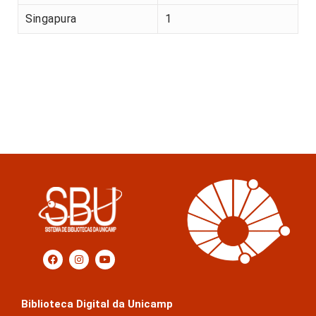
Singapura
1
Biblioteca Digital da Unicamp