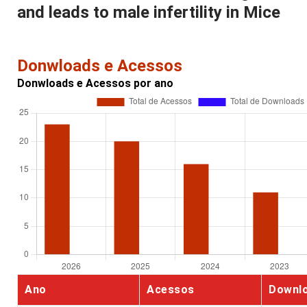
and leads to male infertility in Mice
Donwloads e Acessos
Donwloads e Acessos por ano
Ano
Acessos
Downl