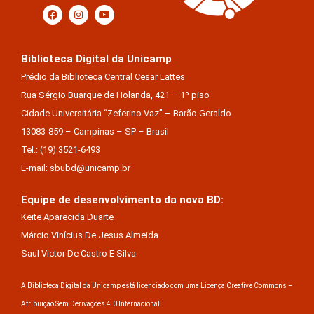
Biblioteca Digital da Unicamp
Prédio da Biblioteca Central Cesar Lattes
Rua Sérgio Buarque de Holanda, 421 – 1º piso
Cidade Universitária “Zeferino Vaz” – Barão Geraldo
13083-859 – Campinas – SP – Brasil
Tel.: (19) 3521-6493
E-mail: sbubd@unicamp.br
Equipe de desenvolvimento da nova BD:
Keite Aparecida Duarte
Márcio Vinícius De Jesus Almeida
Saul Victor De Castro E Silva
A Biblioteca Digital da Unicamp está licenciado com uma Licença Creative Commons –
Atribuição Sem Derivações 4.0 Internacional