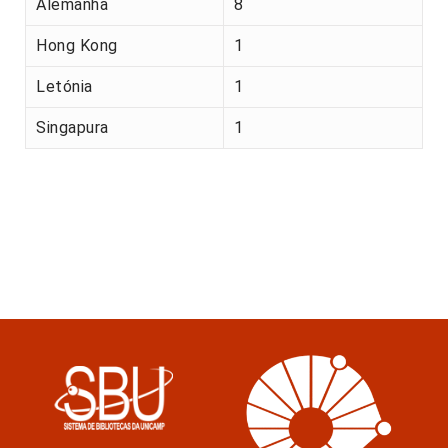
Alemanha
8
Hong Kong
1
Letónia
1
Singapura
1