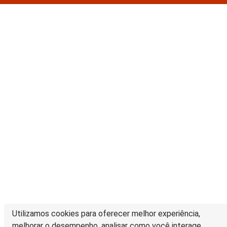
Utilizamos cookies para oferecer melhor experiência,
melhorar o desempenho, analisar como você interage