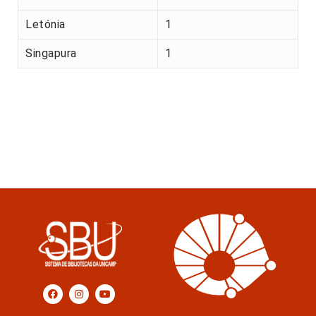
Letónia
1
Singapura
1