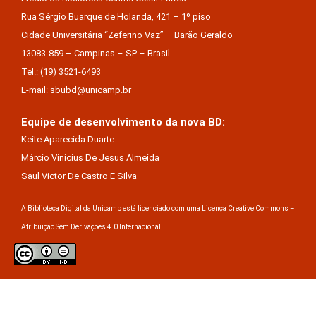
Rua Sérgio Buarque de Holanda, 421 – 1º piso
Cidade Universitária “Zeferino Vaz” – Barão Geraldo
13083-859 – Campinas – SP – Brasil
Tel.: (19) 3521-6493
E-mail: sbubd@unicamp.br
Equipe de desenvolvimento da nova BD:
Keite Aparecida Duarte
Márcio Vinícius De Jesus Almeida
Saul Victor De Castro E Silva
A Biblioteca Digital da Unicamp está licenciado com uma Licença Creative Commons –
Atribuição Sem Derivações 4.0 Internacional