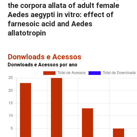
the corpora allata of adult female
Aedes aegypti in vitro: effect of
farnesoic acid and Aedes
allatotropin
Donwloads e Acessos
Donwloads e Acessos por ano