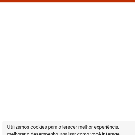
Utilizamos cookies para oferecer melhor experiência,
melhorar o desempenho, analisar como você interage