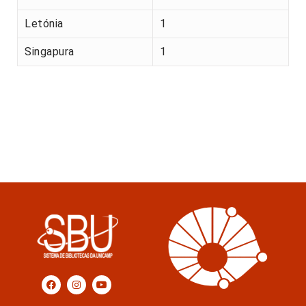
Letónia
1
Singapura
1