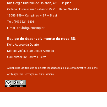
Rua Sérgio Buarque de Holanda, 421 – 1º piso
Cidade Universitária “Zeferino Vaz” – Barão Geraldo
13083-859 – Campinas – SP – Brasil
Tel.: (19) 3521-6493
E-mail: sbubd@unicamp.br
Equipe de desenvolvimento da nova BD:
Keite Aparecida Duarte
Márcio Vinícius De Jesus Almeida
Saul Victor De Castro E Silva
A Biblioteca Digital da Unicamp está licenciado com uma Licença Creative Commons –
Atribuição Sem Derivações 4.0 Internacional