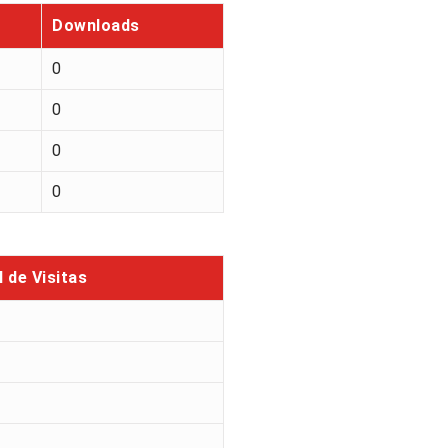
Downloads
0
0
0
0
l de Visitas