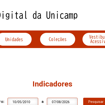
Indicadores
ro:
a