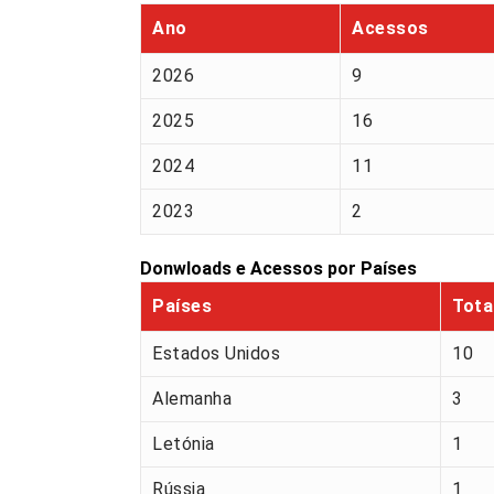
Ano
Acessos
2026
9
2025
16
2024
11
2023
2
Donwloads e Acessos por Países
Países
Tota
Estados Unidos
10
Alemanha
3
Letónia
1
Rússia
1