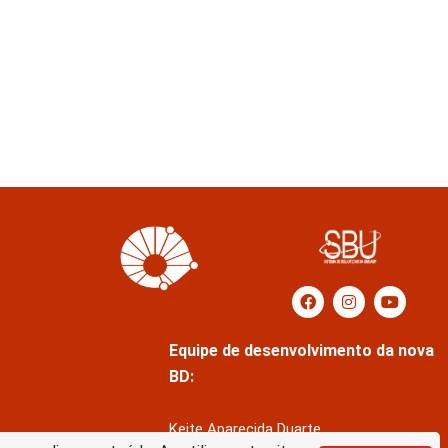
Equipe de desenvolvimento da nova
BD:
Keite Aparecida Duarte