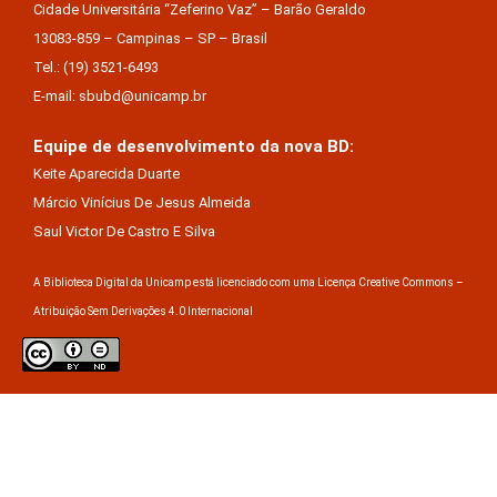
Cidade Universitária “Zeferino Vaz” – Barão Geraldo
13083-859 – Campinas – SP – Brasil
Tel.: (19) 3521-6493
E-mail: sbubd@unicamp.br
Equipe de desenvolvimento da nova BD:
Keite Aparecida Duarte
Márcio Vinícius De Jesus Almeida
Saul Victor De Castro E Silva
A Biblioteca Digital da Unicamp está licenciado com uma Licença Creative Commons –
Atribuição Sem Derivações 4.0 Internacional