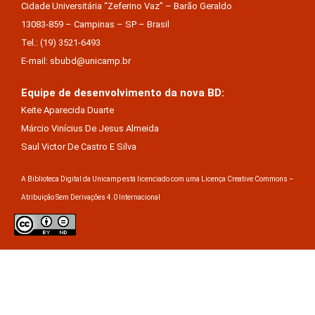
Cidade Universitária “Zeferino Vaz” – Barão Geraldo
13083-859 – Campinas – SP – Brasil
Tel.: (19) 3521-6493
E-mail: sbubd@unicamp.br
Equipe de desenvolvimento da nova BD:
Keite Aparecida Duarte
Márcio Vinícius De Jesus Almeida
Saul Victor De Castro E Silva
A Biblioteca Digital da Unicamp está licenciado com uma Licença Creative Commons –
Atribuição Sem Derivações 4.0 Internacional