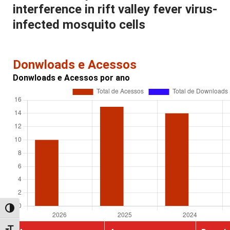
interference in rift valley fever virus-
infected mosquito cells
Donwloads e Acessos
Donwloads e Acessos por ano
Alternar alto contraste