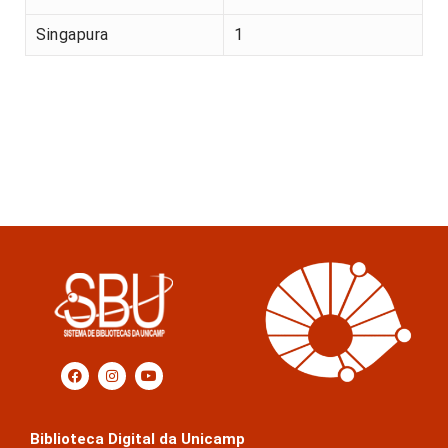
Singapura
1
Biblioteca Digital da Unicamp