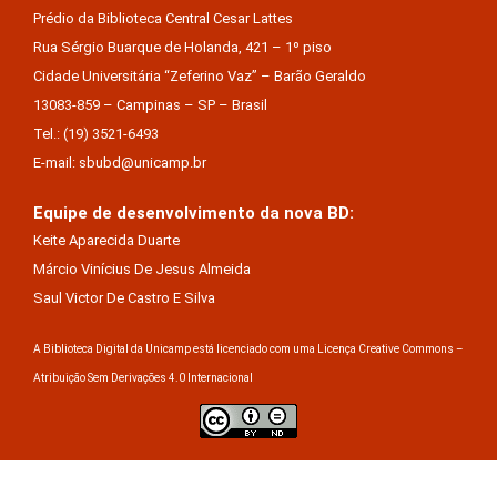
Prédio da Biblioteca Central Cesar Lattes
Rua Sérgio Buarque de Holanda, 421 – 1º piso
Cidade Universitária “Zeferino Vaz” – Barão Geraldo
13083-859 – Campinas – SP – Brasil
Tel.: (19) 3521-6493
E-mail: sbubd@unicamp.br
Equipe de desenvolvimento da nova BD:
Keite Aparecida Duarte
Márcio Vinícius De Jesus Almeida
Saul Victor De Castro E Silva
A Biblioteca Digital da Unicamp está licenciado com uma Licença Creative Commons –
Atribuição Sem Derivações 4.0 Internacional