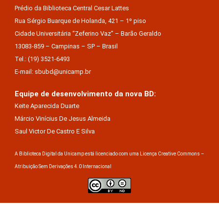
Prédio da Biblioteca Central Cesar Lattes
Rua Sérgio Buarque de Holanda, 421 – 1º piso
Cidade Universitária “Zeferino Vaz” – Barão Geraldo
13083-859 – Campinas – SP – Brasil
Tel.: (19) 3521-6493
E-mail: sbubd@unicamp.br
Equipe de desenvolvimento da nova BD:
Keite Aparecida Duarte
Márcio Vinícius De Jesus Almeida
Saul Victor De Castro E Silva
A Biblioteca Digital da Unicamp está licenciado com uma Licença Creative Commons –
Atribuição Sem Derivações 4.0 Internacional