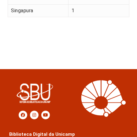
Singapura
1
Biblioteca Digital da Unicamp