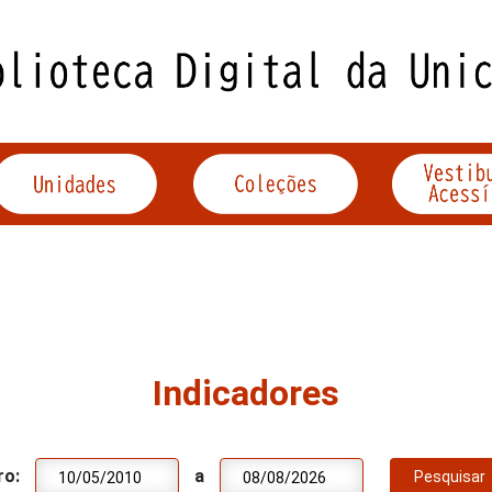
Indicadores
ro:
a