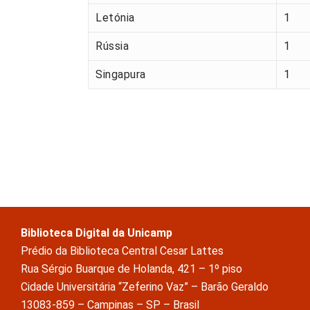
Letónia
1
Rússia
1
Singapura
1
Biblioteca Digital da Unicamp
Prédio da Biblioteca Central Cesar Lattes
Rua Sérgio Buarque de Holanda, 421 – 1º piso
Cidade Universitária “Zeferino Vaz” – Barão Geraldo
13083-859 – Campinas – SP – Brasil