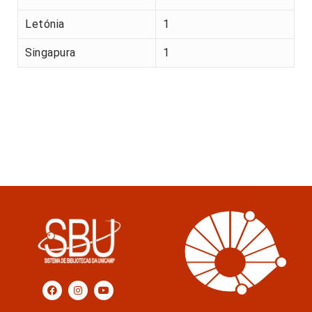
Letónia
1
Singapura
1