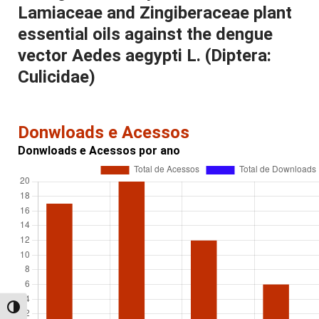
Lamiaceae and Zingiberaceae plant
essential oils against the dengue
vector Aedes aegypti L. (Diptera:
Culicidae)
Donwloads e Acessos
Donwloads e Acessos por ano
Alternar alto contraste