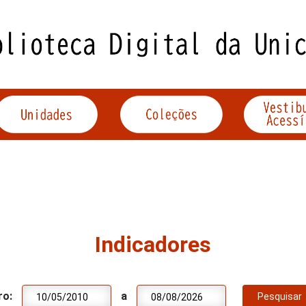
Indicadores
ro:
a