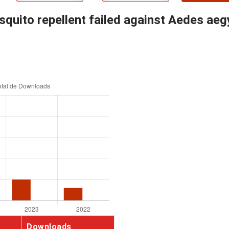
quito repellent failed against Aedes aeg
Downloads