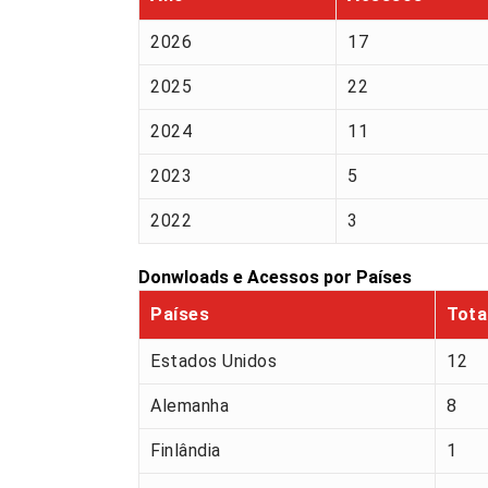
2026
17
2025
22
2024
11
2023
5
2022
3
Donwloads e Acessos por Países
Países
Tota
Estados Unidos
12
Alemanha
8
Finlândia
1