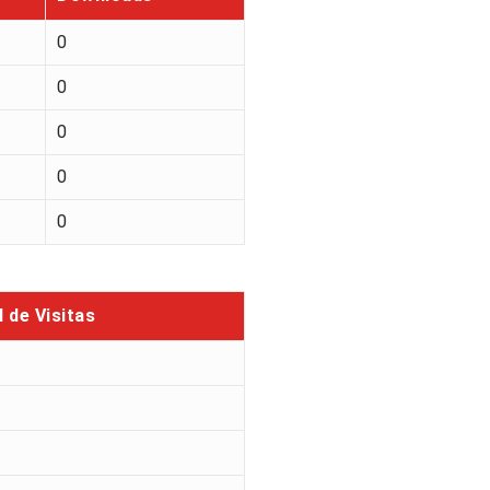
0
0
0
0
0
l de Visitas