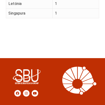
Letónia
1
Singapura
1