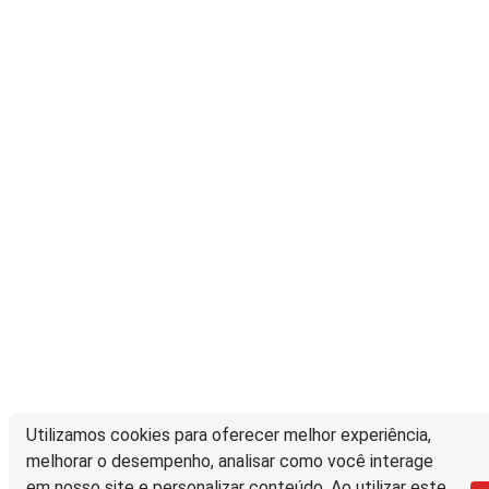
Utilizamos cookies para oferecer melhor experiência,
melhorar o desempenho, analisar como você interage
em nosso site e personalizar conteúdo. Ao utilizar este