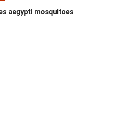
des aegypti mosquitoes