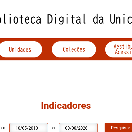
Indicadores
ro:
a