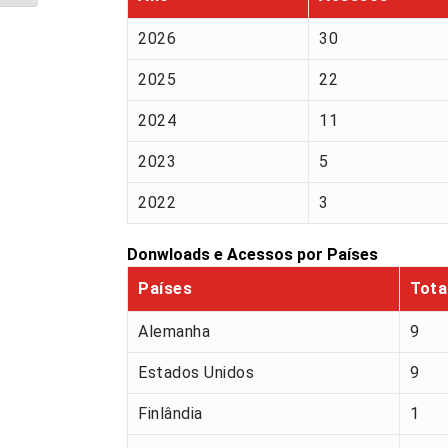
2026
30
2025
22
2024
11
2023
5
2022
3
Donwloads e Acessos por Países
Países
Tota
Alemanha
9
Estados Unidos
9
Finlândia
1