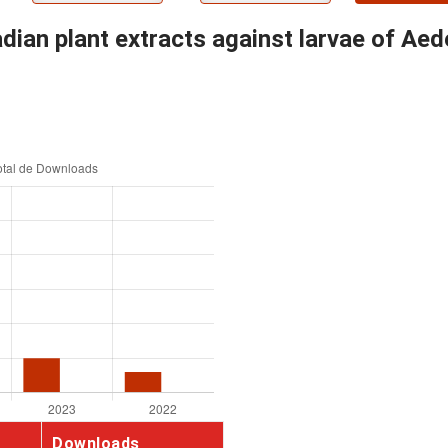
adian plant extracts against larvae of Ae
Downloads