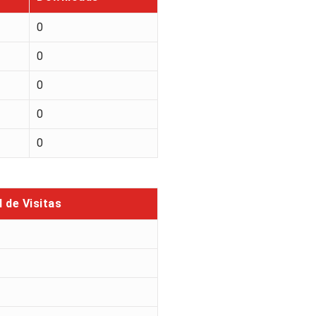
0
0
0
0
0
l de Visitas