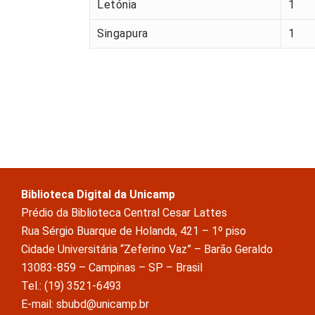
Letónia
1
Singapura
1
Biblioteca Digital da Unicamp
Prédio da Biblioteca Central Cesar Lattes
Rua Sérgio Buarque de Holanda, 421 – 1º piso
Cidade Universitária “Zeferino Vaz” – Barão Geraldo
13083-859 – Campinas – SP – Brasil
Tel.: (19) 3521-6493
E-mail: sbubd@unicamp.br