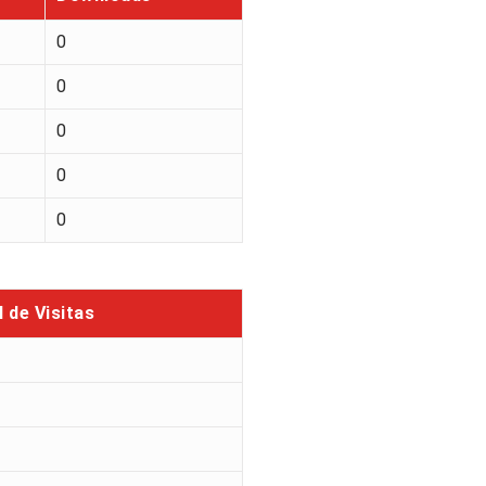
0
0
0
0
0
l de Visitas