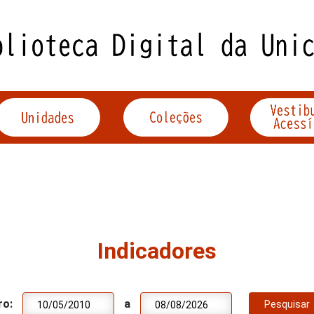
Indicadores
ro:
a