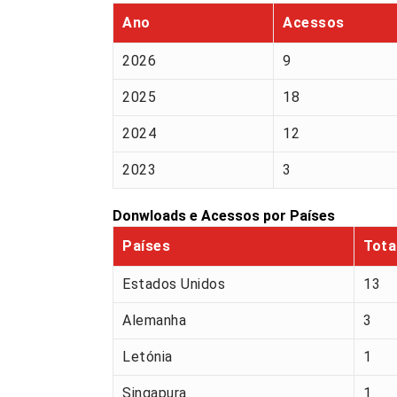
Ano
Acessos
2026
9
2025
18
2024
12
2023
3
Donwloads e Acessos por Países
Países
Tota
Estados Unidos
13
Alemanha
3
Letónia
1
Singapura
1