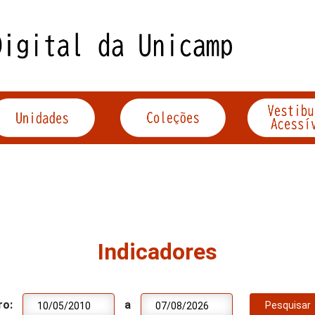
Indicadores
ro:
a