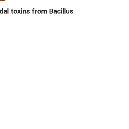
al toxins from Bacillus