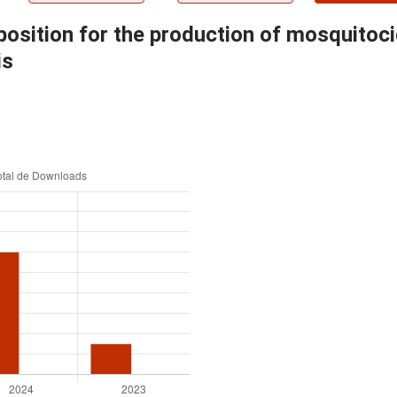
sition for the production of mosquitocid
is