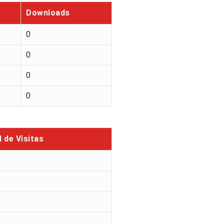
Downloads
0
0
0
0
l de Visitas