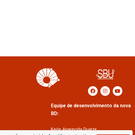
Equipe de desenvolvimento da nova
BD:
Keite Aparecida Duarte