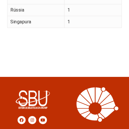
Rússia
1
Singapura
1