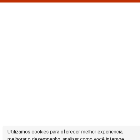
Utilizamos cookies para oferecer melhor experiência,
melhorar o desempenho, analisar como você interage