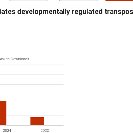
tes developmentally regulated transposit