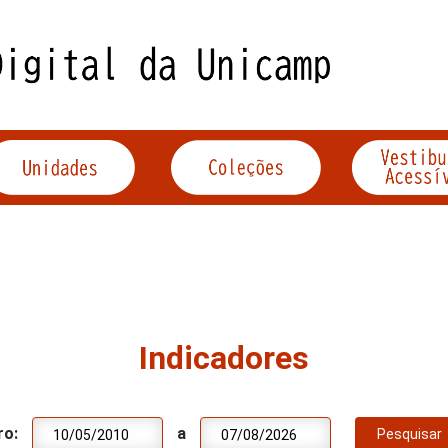
Indicadores
ro:
a