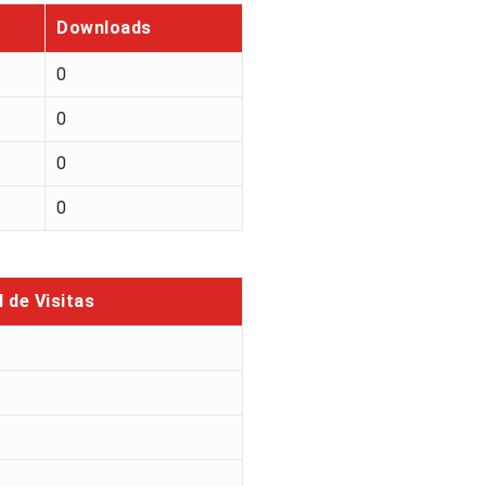
Downloads
0
0
0
0
l de Visitas