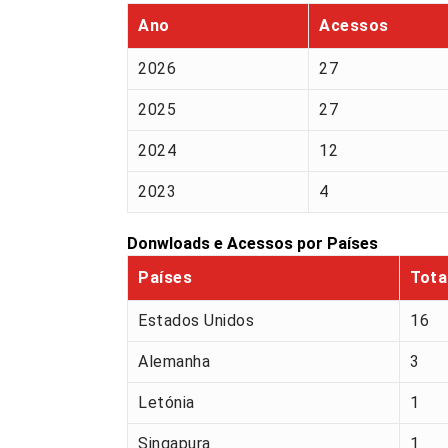
Ano
Acessos
2026
27
2025
27
2024
12
2023
4
Donwloads e Acessos por Países
Países
Tota
Estados Unidos
16
Alemanha
3
Letónia
1
Singapura
1