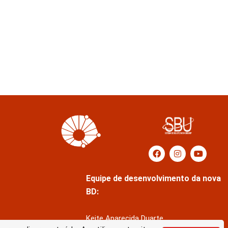
Equipe de desenvolvimento da nova
BD:
Keite Aparecida Duarte