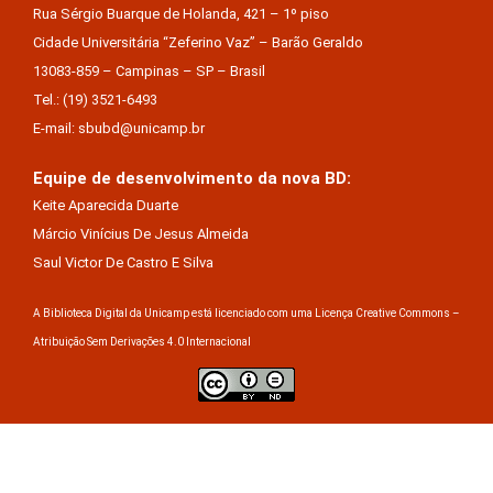
Rua Sérgio Buarque de Holanda, 421 – 1º piso
Cidade Universitária “Zeferino Vaz” – Barão Geraldo
13083-859 – Campinas – SP – Brasil
Tel.: (19) 3521-6493
E-mail: sbubd@unicamp.br
Equipe de desenvolvimento da nova BD:
Keite Aparecida Duarte
Márcio Vinícius De Jesus Almeida
Saul Victor De Castro E Silva
A Biblioteca Digital da Unicamp está licenciado com uma Licença Creative Commons –
Atribuição Sem Derivações 4.0 Internacional