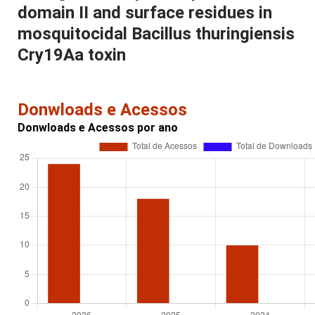
domain II and surface residues in
mosquitocidal Bacillus thuringiensis
Cry19Aa toxin
Donwloads e Acessos
Donwloads e Acessos por ano