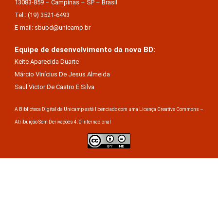
13083-859 – Campinas – SP – Brasil
Tel.: (19) 3521-6493
E-mail: sbubd@unicamp.br
Equipe de desenvolvimento da nova BD:
Keite Aparecida Duarte
Márcio Vinícius De Jesus Almeida
Saul Victor De Castro E Silva
A Biblioteca Digital da Unicamp está licenciado com uma Licença Creative Commons –
Atribuição Sem Derivações 4.0 Internacional