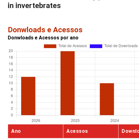
in invertebrates
Donwloads e Acessos
Donwloads e Acessos por ano
Ano
Acessos
Downl